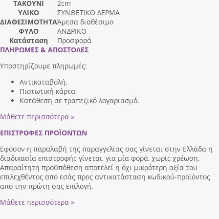
ΤΑΚΟΥΝΙ
2cm
ΥΛΙΚΟ
ΣΥΝΘΕΤΙΚΟ ΔΕΡΜΑ
ΔΙΑΘΕΣΙΜΟΤΗΤΑ
Άμεσα διαθέσιμο
ΦΥΛΟ
ΑΝΔΡΙΚΟ
Κατάσταση
Προσφορά
ΠΛΗΡΩΜΕΣ & ΑΠΟΣΤΟΛΕΣ
Υποστηρίζουμε πληρωμές:
Αντικαταβολή,
Πιστωτική κάρτα,
Κατάθεση σε τραπεζικό λογαριασμό.
Μάθετε περισσότερα »
ΕΠΙΣΤΡΟΦΕΣ ΠΡΟΪΟΝΤΩΝ
Εφόσον η παραλαβή της παραγγελίας σας γίνεται στην Ελλάδα η
διαδικασία επιστροφής γίνεται, για μία φορά, χωρίς χρέωση.
Απαραίτητη προϋπόθεση αποτελεί η όχι μικρότερη αξία του
επιλεχθέντος από εσάς προς αντικατάσταση κωδικού-προϊόντος
από την πρώτη σας επιλογή.
Μάθετε περισσότερα »