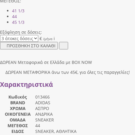
ΜΕΓΕΘΟΣ:
41 1/3
44
45 1/3
Εξόφληση σε δόσεις:
€
i
/μήνα
ΠΡΟΣΘΗΚΗ ΣΤΟ ΚΑΛΑΘΙ
ΔΩΡΕΑΝ Μεταφορικά σε Ελλάδα με BOX NOW
ΔΩΡΕΑΝ ΜΕΤΑΦΟΡΙΚΑ άνω των 45€, για όλες τις παραγγελίες!
Χαρακτηριστικά
Κωδικός
013466
BRAND
ADIDAS
ΧΡΩΜΑ
ΑΣΠΡΟ
ΟΙΚΟΓΕΝΕΙΑ
ΑΝΔΡΙΚΑ
ΟΜΑΔΑ
SNEAKER
ΜΕΓΕΘΟΣ
44
ΕΙΔΟΣ
SNEAKER, ΑΘΛΗΤΙΚΑ