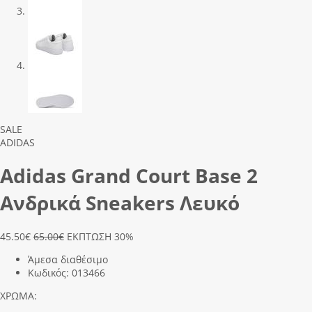
Previous
Next
SALE
ADIDAS
Adidas Grand Court Base 2
Ανδρικά Sneakers Λευκό
45.50
€
65.00€
ΕΚΠΤΩΣΗ 30%
Άμεσα διαθέσιμο
Κωδικός:
013466
ΧΡΩΜΑ: