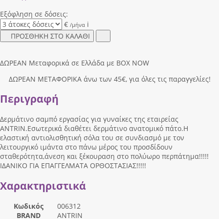
Εξόφληση σε δόσεις:
€
i
/μήνα
ΠΡΟΣΘΗΚΗ ΣΤΟ ΚΑΛΑΘΙ
ΔΩΡΕΑΝ Μεταφορικά σε Ελλάδα με BOX NOW
ΔΩΡΕΑΝ ΜΕΤΑΦΟΡΙΚΑ άνω των 45€, για όλες τις παραγγελίες!
Περιγραφή
Δερμάτινο σαμπό εργασίας για γυναίκες της εταιρείας
ANTRIN.Εσωτερικά διαθέτει δερμάτινο ανατομικό πάτο.Η
ελαστική αντιολισθητική σόλα του σε συνδιασμό με τον
λειτουργικό ιμάντα στο πάνω μέρος του προσδίδουν
σταθερότητα,άνεση και ξέκουραση στο πολύωρο περπάτημα!!!!!
ΙΔΑΝΙΚΟ ΓΙΑ ΕΠΑΓΓΕΛΜΑΤΑ ΟΡΘΟΣΤΑΣΙΑΣ!!!!!
Χαρακτηριστικά
Κωδικός
006312
BRAND
ANTRIN