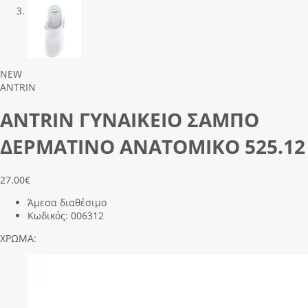
Previous
Next
NEW
ANTRIN
ANTRIN ΓΥΝΑΙΚΕΙΟ ΣΑΜΠΟ
ΔΕΡΜΑΤΙΝΟ ΑΝΑΤΟΜΙΚΟ 525.12
27.00
€
Άμεσα διαθέσιμο
Κωδικός:
006312
ΧΡΩΜΑ: