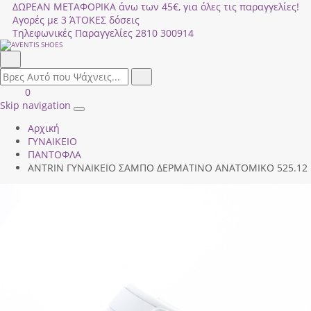
ΔΩΡΕΑΝ ΜΕΤΑΦΟΡΙΚΑ άνω των 45€, για όλες τις παραγγελίες!
Αγορές με 3 ΆΤΟΚΕΣ δόσεις
Τηλεφωνικές Παραγγελίες
2810 300914
Αναζήτηση
field.search
Αναζήτηση
Είσοδος
ΚΑΛΑΘΙ
0
|
ΑΓΟΡΩΝ
Skip navigation
Toggle
Εγγραφή
Αρχική
navigation
ΓΥΝΑΙΚΕΙΟ
ΠΑΝΤΟΦΛΑ
ANTRIN ΓΥΝΑΙΚΕΙΟ ΣΑΜΠΟ ΔΕΡΜΑΤΙΝΟ ΑΝΑΤΟΜΙΚΟ 525.12