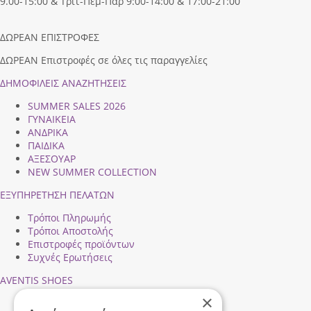
9.00-15:00 & Τριτ-Πεμ-Παρ 9:00-14:00 & 17:00-21:00
ΔΩΡΕΑΝ ΕΠΙΣΤΡΟΦΕΣ
ΔΩΡΕΑΝ Επιστροφές σε όλες τις παραγγελίες
ΔΗΜΟΦΙΛEIΣ ΑΝΑΖΗΤΗΣΕΙΣ
SUMMER SALES 2026
ΓΥΝΑΙΚΕΙΑ
ΑΝΔΡΙΚΑ
ΠΑΙΔΙΚΑ
ΑΞΕΣΟΥΑΡ
NEW SUMMER COLLECTION
ΕΞΥΠΗΡΕΤΗΣΗ ΠΕΛΑΤΩΝ
Τρόποι Πληρωμής
Τρόποι Αποστολής
Επιστροφές προϊόντων
Συχνές Ερωτήσεις
AVENTIS SHOES
×
Προφίλ εταιρείας