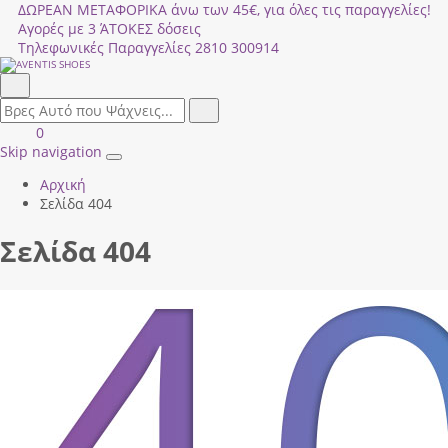
ΔΩΡΕΑΝ ΜΕΤΑΦΟΡΙΚΑ άνω των 45€, για όλες τις παραγγελίες!
Αγορές με 3 ΆΤΟΚΕΣ δόσεις
Τηλεφωνικές Παραγγελίες
2810 300914
Αναζήτηση
field.search
Αναζήτηση
Είσοδος
ΚΑΛΑΘΙ
0
|
ΑΓΟΡΩΝ
Skip navigation
Toggle
Εγγραφή
Αρχική
navigation
Σελίδα 404
Σελίδα 404