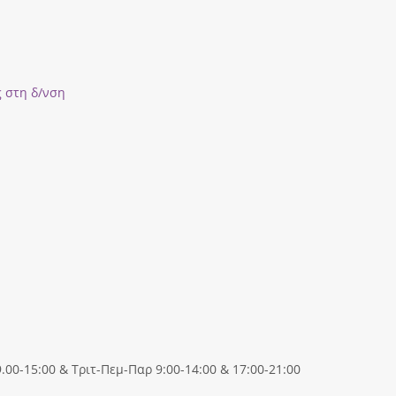
ς στη δ/νση
00-15:00 & Τριτ-Πεμ-Παρ 9:00-14:00 & 17:00-21:00