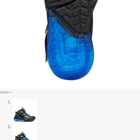
zoom +