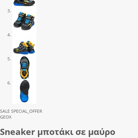
Previous
Next
SALE
SPECIAL_OFFER
GEOX
Sneaker μποτάκι σε μαύρο